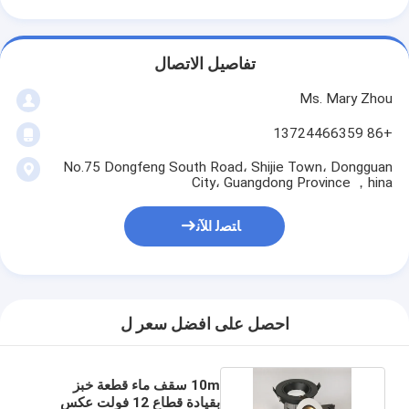
تفاصيل الاتصال
Ms. Mary Zhou
+86 13724466359
No.75 Dongfeng South Road، Shijie Town، Dongguan
City، Guangdong Province ，hina
ﺎﺘﺼﻟ ﺍﻶﻧ
احصل على افضل سعر ل
10m سقف ماء قطعة خبز
بقيادة قطاع 12 فولت عكس