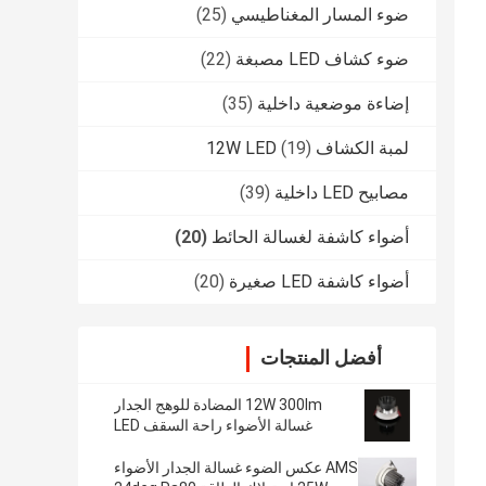
ضوء المسار المغناطيسي
(25)
ضوء كشاف LED مصبغة
(22)
إضاءة موضعية داخلية
(35)
لمبة الكشاف 12W LED
(19)
مصابيح LED داخلية
(39)
أضواء كاشفة لغسالة الحائط
(20)
أضواء كاشفة LED صغيرة
(20)
أفضل المنتجات
12W 300lm المضادة للوهج الجدار
غسالة الأضواء راحة السقف LED
الألومنيوم
AMS عكس الضوء غسالة الجدار الأضواء