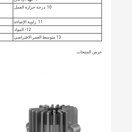
10. درجة حرارة العمل:
11. زاوية الإضاءة:
12- المواد:
13.متوسط ​​العمر الافتراضي:
عرض المنتجات